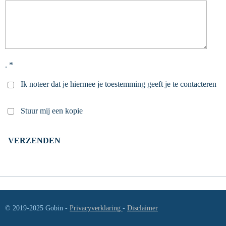
. *
Ik noteer dat je hiermee je toestemming geeft je te contacteren
Stuur mij een kopie
VERZENDEN
© 2019-2025 Gobin -
Privacyverklaring
-
Disclaimer